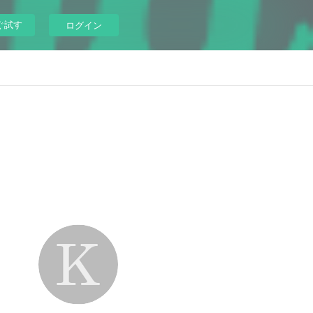
ぐ試す
ログイン