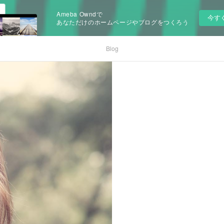
Ameba Owndで
今す
あなただけのホームページやブログをつくろう
Blog