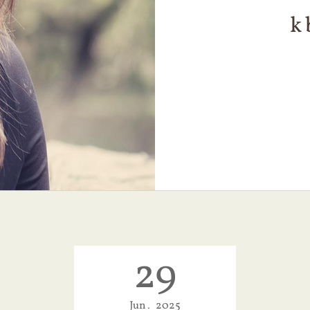
k
29
Jun
2025