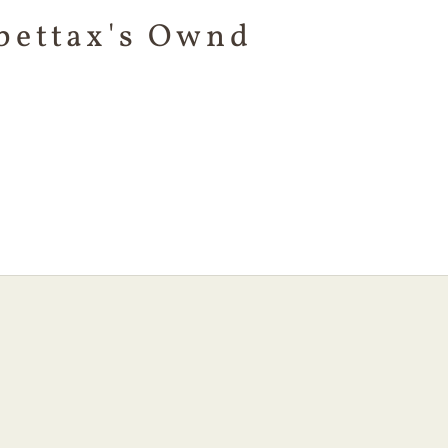
bettax's Ownd